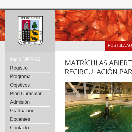
POSTULA AQ
Inicio DIPRAS
MATRÍCULAS ABIER
Registro
RECIRCULACIÓN PAR
Programa
Objetivos
Plan Curricular
Admisión
Graduación
Docentes
Contacto