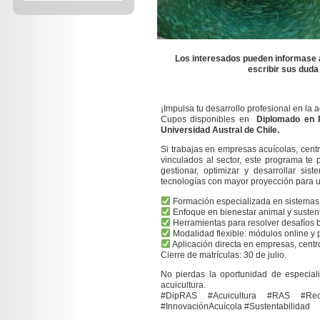
Los interesados pueden informase a
escribir sus dud
¡Impulsa tu desarrollo profesional en la a
Cupos disponibles en
Diplomado en R
Universidad Austral de Chile.
Si trabajas en empresas acuícolas, cent
vinculados al sector, este programa te 
gestionar, optimizar y desarrollar sis
tecnologías con mayor proyección para u
Formación especializada en sistemas 
Enfoque en bienestar animal y sustent
Herramientas para resolver desafíos bi
Modalidad flexible: módulos online y p
Aplicación directa en empresas, centr
Cierre de matrículas: 30 de julio.
No pierdas la oportunidad de especiali
acuicultura.
#DipRAS #Acuicultura #RAS #Reci
#InnovaciónAcuícola #Sustentabilidad