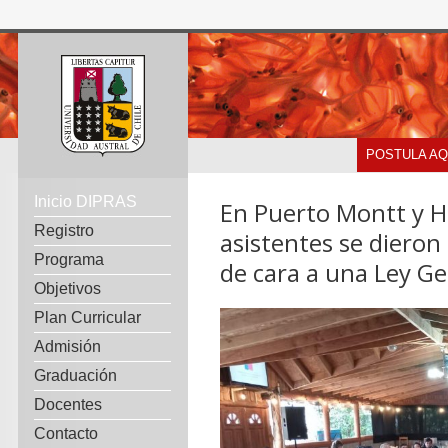
POSTULA AQ
Inicio DIPRAS
En Puerto Montt y H
Registro
asistentes se dieron 
Programa
de cara a una Ley Ge
Objetivos
Plan Curricular
Admisión
Graduación
Docentes
Contacto